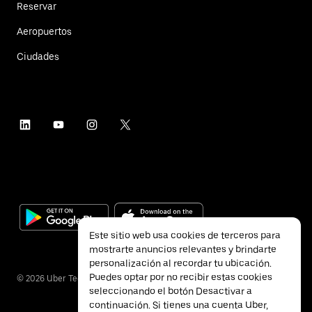
Reservar
Aeropuertos
Ciudades
Este sitio web usa cookies de terceros para
mostrarte anuncios relevantes y brindarte
personalización al recordar tu ubicación.
Puedes optar por no recibir estas cookies
©
2026
Uber Technologies Inc.
seleccionando el botón Desactivar a
continuación. Si tienes una cuenta Uber,