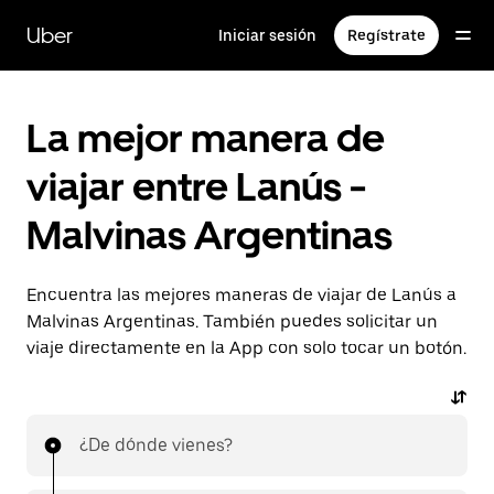
Saltar
al
Uber
Iniciar sesión
Regístrate
contenido
principal
La mejor manera de
viajar entre Lanús -
Malvinas Argentinas
Encuentra las mejores maneras de viajar de Lanús a
Malvinas Argentinas. También puedes solicitar un
viaje directamente en la App con solo tocar un botón.
¿De dónde vienes?