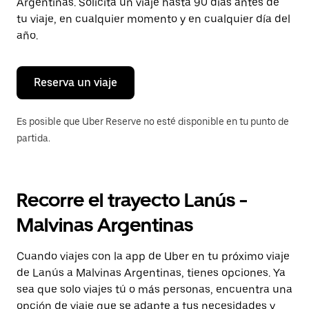
para
Argentinas. Solicita un viaje hasta 90 días antes de
cerrar
tu viaje, en cualquier momento y en cualquier día del
el
año.
calendario.
Reserva un viaje
Es posible que Uber Reserve no esté disponible en tu punto de
partida.
Recorre el trayecto Lanús -
Malvinas Argentinas
Cuando viajes con la app de Uber en tu próximo viaje
de Lanús a Malvinas Argentinas, tienes opciones. Ya
sea que solo viajes tú o más personas, encuentra una
opción de viaje que se adapte a tus necesidades y