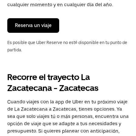
tecla Esc
cualquier momento y en cualquier día del año.
para
cerrar
el
calendario.
Reserva un viaje
Es posible que Uber Reserve no esté disponible en tu punto de
partida.
Recorre el trayecto La
Zacatecana - Zacatecas
Cuando viajes con la app de Uber en tu próximo viaje
de La Zacatecana a Zacatecas, tienes opciones. Ya
sea que solo viajes tú o más personas, encuentra una
opción de viaje que se adapte a tus necesidades y
presupuesto. Si quieres planear con anticipación,