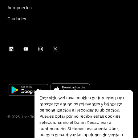
Aeropuertos
Ciudades
Este sitio web usa cookies de terceros para
mostrarte anuncios relevantes y brindarte
personalización al recordar tu ubicación.
Puedes optar por no recibir estas cookies
©
2026
Uber Technologies Inc.
seleccionando el botón Desactivar a
continuación. Si tienes una cuenta Uber,
puedes desactivar las opciones de venta o