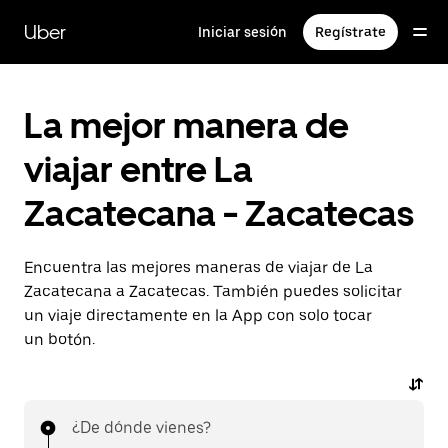
Saltar
al
Uber
Iniciar sesión
Regístrate
contenido
principal
La mejor manera de
viajar entre La
Zacatecana - Zacatecas
Encuentra las mejores maneras de viajar de La
Zacatecana a Zacatecas. También puedes solicitar
un viaje directamente en la App con solo tocar
un botón.
¿De dónde vienes?