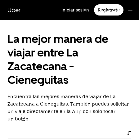
Saltar
al
Uber
Iniciar sesión
Regístrate
contenido
principal
La mejor manera de
viajar entre La
Zacatecana -
Cieneguitas
Encuentra las mejores maneras de viajar de La
Zacatecana a Cieneguitas. También puedes solicitar
un viaje directamente en la App con solo tocar
un botón.