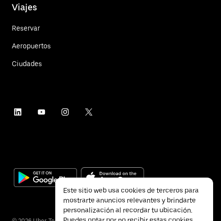
Viajes
Reservar
Aeropuertos
Ciudades
Este sitio web usa cookies de terceros para
mostrarte anuncios relevantes y brindarte
personalización al recordar tu ubicación.
Puedes optar por no recibir estas cookies
©
2026
Uber Technologies Inc.