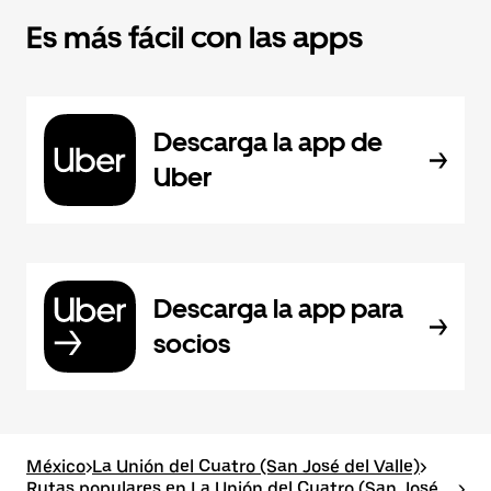
Es más fácil con las apps
Descarga la app de
Uber
Descarga la app para
socios
México
>
La Unión del Cuatro (San José del Valle)
>
Rutas populares en La Unión del Cuatro (San José
>