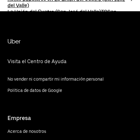
del Valle)
La Unión del Cuatro (San José del Valle)TOSan
Sebastián el Grande
Uber
Visita el Centro de Ayuda
No vender ni compartir mi información personal
Política de datos de Google
Empresa
Acerca de nosotros