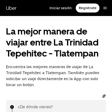
Saltar
al
Uber
Iniciar sesión
Regístrate
contenido
principal
La mejor manera de
viajar entre La Trinidad
Tepehitec - Tlatempan
Encuentra las mejores maneras de viajar de La
Trinidad Tepehitec a Tlatempan. También puedes
solicitar un viaje directamente en la App con solo
tocar un botón.
¿De dónde vienes?