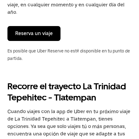
tecla Esc
viaje, en cualquier momento y en cualquier día del
para
año.
cerrar
el
calendario.
Reserva un viaje
Es posible que Uber Reserve no esté disponible en tu punto de
partida.
Recorre el trayecto La Trinidad
Tepehitec - Tlatempan
Cuando viajes con la app de Uber en tu próximo viaje
de La Trinidad Tepehitec a Tlatempan, tienes
opciones. Ya sea que solo viajes tú o más personas,
encuentra una opción de viaje que se adapte a tus