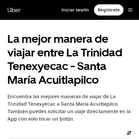
Saltar
al
Uber
Iniciar sesión
Regístrate
contenido
principal
La mejor manera de
viajar entre La Trinidad
Tenexyecac - Santa
María Acuitlapilco
Encuentra las mejores maneras de viajar de La
Trinidad Tenexyecac a Santa María Acuitlapilco.
También puedes solicitar un viaje directamente en la
App con solo tocar un botón.