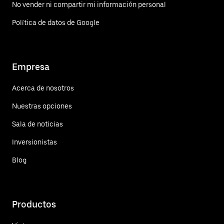
No vender ni compartir mi información personal
Política de datos de Google
Empresa
Acerca de nosotros
Nuestras opciones
Sala de noticias
Inversionistas
Blog
Productos