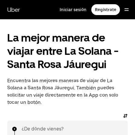
Saltar
al
Uber
Iniciar sesión
Regístrate
contenido
principal
La mejor manera de
viajar entre La Solana -
Santa Rosa Jáuregui
Encuentra las mejores maneras de viajar de La
Solana a Santa Rosa Jáuregui. También puedes
solicitar un viaje directamente en la App con solo
tocar un botón.
¿De dónde vienes?