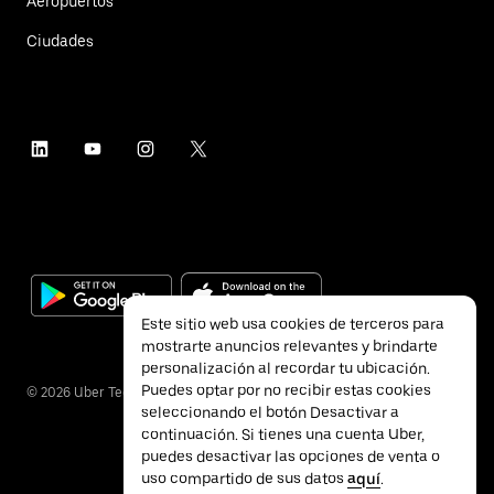
Aeropuertos
Ciudades
Este sitio web usa cookies de terceros para
mostrarte anuncios relevantes y brindarte
personalización al recordar tu ubicación.
Puedes optar por no recibir estas cookies
©
2026
Uber Technologies Inc.
seleccionando el botón Desactivar a
continuación. Si tienes una cuenta Uber,
puedes desactivar las opciones de venta o
uso compartido de sus datos
aquí
.