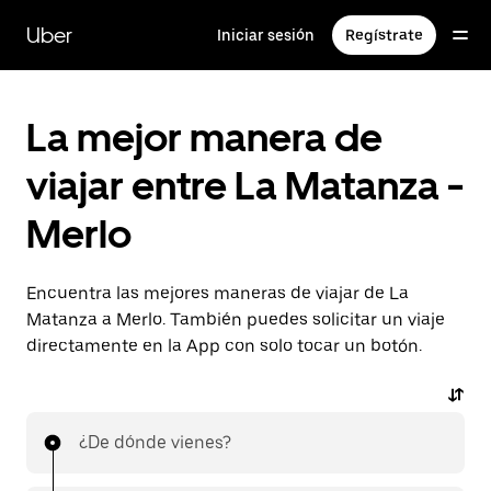
Saltar
al
Uber
Iniciar sesión
Regístrate
contenido
principal
La mejor manera de
viajar entre La Matanza -
Merlo
Encuentra las mejores maneras de viajar de La
Matanza a Merlo. También puedes solicitar un viaje
directamente en la App con solo tocar un botón.
¿De dónde vienes?