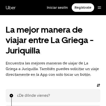
Saltar
al
Uber
Iniciar sesión
Regístrate
contenido
principal
La mejor manera de
viajar entre La Griega -
Juriquilla
Encuentra las mejores maneras de viajar de La
Griega a Juriquilla. También puedes solicitar un viaje
directamente en la App con solo tocar un botón.
¿De dónde vienes?