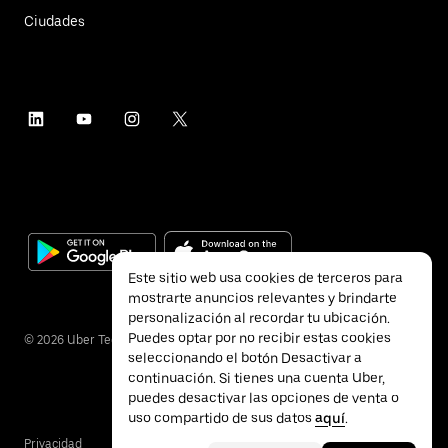
Ciudades
Este sitio web usa cookies de terceros para
mostrarte anuncios relevantes y brindarte
personalización al recordar tu ubicación.
Puedes optar por no recibir estas cookies
©
2026
Uber Technologies Inc.
seleccionando el botón Desactivar a
continuación. Si tienes una cuenta Uber,
puedes desactivar las opciones de venta o
uso compartido de sus datos
aquí
.
Privacidad
Accesibilidad
Términos