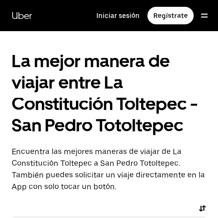
Saltar
al
Uber
Iniciar sesión
Regístrate
contenido
principal
La mejor manera de
viajar entre La
Constitución Toltepec -
San Pedro Totoltepec
Encuentra las mejores maneras de viajar de La
Constitución Toltepec a San Pedro Totoltepec.
También puedes solicitar un viaje directamente en la
App con solo tocar un botón.