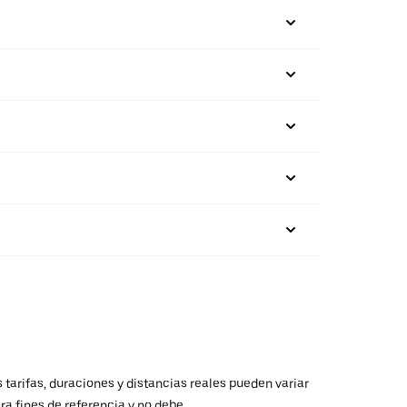
 tarifas, duraciones y distancias reales pueden variar
ra fines de referencia y no debe