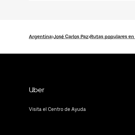
Argentina
>
José Carlos Paz
>
Rutas populares en 
Uber
Visita el Centro de Ayuda