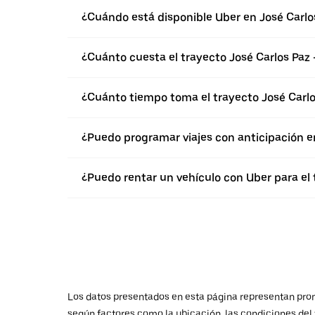
¿Cuándo está disponible Uber en José Carlo
¿Cuánto cuesta el trayecto José Carlos Paz
¿Cuánto tiempo toma el trayecto José Carl
¿Puedo programar viajes con anticipación e
¿Puedo rentar un vehículo con Uber para el 
Los datos presentados en esta página representan promed
según factores como la ubicación, las condiciones del t