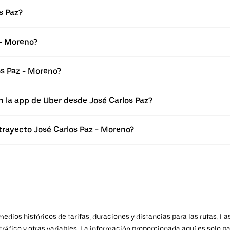
s Paz?
 - Moreno?
os Paz - Moreno?
n la app de Uber desde José Carlos Paz?
trayecto José Carlos Paz - Moreno?
ios históricos de tarifas, duraciones y distancias para las rutas. Las
ráfico y otras variables. La información proporcionada aquí es solo pa