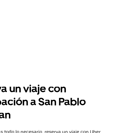
a un viaje con
pación a San Pablo
an
 todo lo necesario, reserva un viaje con Uber