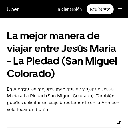
Saltar
al
Uber
Iniciar sesión
Regístrate
contenido
principal
La mejor manera de
viajar entre Jesús María
- La Piedad (San Miguel
Colorado)
Encuentra las mejores maneras de viajar de Jesús
María a La Piedad (San Miguel Colorado). También
puedes solicitar un viaje directamente en la App con
solo tocar un botón.