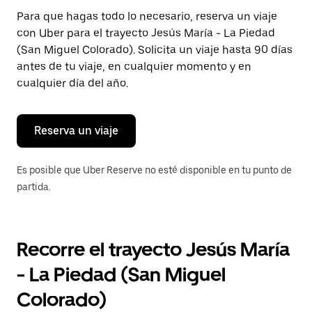
Presiona
Para que hagas todo lo necesario, reserva un viaje
la
con Uber para el trayecto Jesús María - La Piedad
tecla Esc
para
(San Miguel Colorado). Solicita un viaje hasta 90 días
cerrar
antes de tu viaje, en cualquier momento y en
el
cualquier día del año.
calendario.
Reserva un viaje
Es posible que Uber Reserve no esté disponible en tu punto de
partida.
Recorre el trayecto Jesús María
- La Piedad (San Miguel
Colorado)