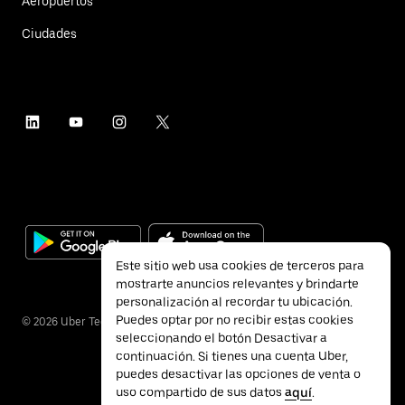
Aeropuertos
Ciudades
Este sitio web usa cookies de terceros para
mostrarte anuncios relevantes y brindarte
personalización al recordar tu ubicación.
Puedes optar por no recibir estas cookies
©
2026
Uber Technologies Inc.
seleccionando el botón Desactivar a
continuación. Si tienes una cuenta Uber,
puedes desactivar las opciones de venta o
uso compartido de sus datos
aquí
.