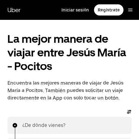
Saltar
al
Uber
Iniciar sesión
Regístrate
contenido
principal
La mejor manera de
viajar entre Jesús María
- Pocitos
Encuentra las mejores maneras de viajar de Jesús
María a Pocitos. También puedes solicitar un viaje
directamente en la App con solo tocar un botón.
¿De dónde vienes?