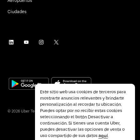
Aeropuertos
Ciudades
Este sitio web usa cookies de terceros para
mostrarte anuncios relevantes y brindarte
personalización al recordar tu ubicación.
Puedes optar por no recibir estas cookies
©
2026
Uber Technologies Inc.
seleccionando el botón Desactivar a
continuación. Si tienes una cuenta Uber,
puedes desactivar las opciones de venta o
uso compartido de sus datos
aquí
.