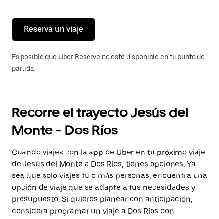
para
cerrar
el
calendario.
Reserva un viaje
Es posible que Uber Reserve no esté disponible en tu punto de
partida.
Recorre el trayecto Jesús del
Monte - Dos Ríos
Cuando viajes con la app de Uber en tu próximo viaje
de Jesús del Monte a Dos Ríos, tienes opciones. Ya
sea que solo viajes tú o más personas, encuentra una
opción de viaje que se adapte a tus necesidades y
presupuesto. Si quieres planear con anticipación,
considera programar un viaje a Dos Ríos con