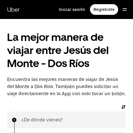
Saltar
al
Uber
Iniciar sesión
Regístrate
contenido
principal
La mejor manera de
viajar entre Jesús del
Monte - Dos Ríos
Encuentra las mejores maneras de viajar de Jesús
del Monte a Dos Ríos. También puedes solicitar un
viaje directamente en la App con solo tocar un botón.
¿De dónde vienes?