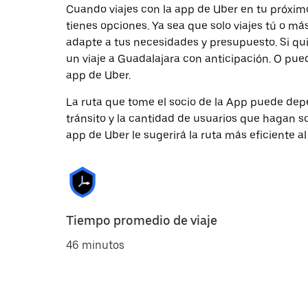
Cuando viajes con la app de Uber en tu próximo
tienes opciones. Ya sea que solo viajes tú o m
adapte a tus necesidades y presupuesto. Si qu
un viaje a Guadalajara con anticipación. O pued
app de Uber.
La ruta que tome el socio de la App puede depe
tránsito y la cantidad de usuarios que hagan so
app de Uber le sugerirá la ruta más eficiente al
Tiempo promedio de viaje
46 minutos