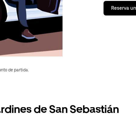
Reserva un
nto de partida.
ardines de San Sebastián