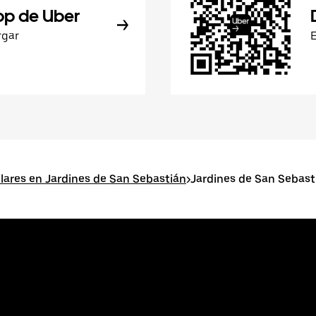
pp de Uber
rgar
lares en Jardines de San Sebastián
>
Jardines de San Sebas