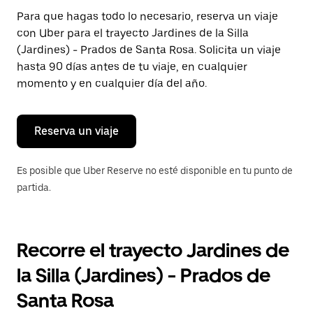
Presiona
Para que hagas todo lo necesario, reserva un viaje
la
con Uber para el trayecto Jardines de la Silla
tecla Esc
para
(Jardines) - Prados de Santa Rosa. Solicita un viaje
cerrar
hasta 90 días antes de tu viaje, en cualquier
el
momento y en cualquier día del año.
calendario.
Reserva un viaje
Es posible que Uber Reserve no esté disponible en tu punto de
partida.
Recorre el trayecto Jardines de
la Silla (Jardines) - Prados de
Santa Rosa