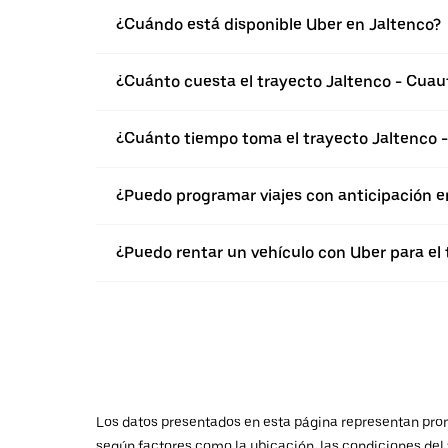
¿Cuándo está disponible Uber en Jaltenco?
¿Cuánto cuesta el trayecto Jaltenco - Cuaut
¿Cuánto tiempo toma el trayecto Jaltenco -
¿Puedo programar viajes con anticipación e
¿Puedo rentar un vehículo con Uber para el 
Los datos presentados en esta página representan promed
según factores como la ubicación, las condiciones del t