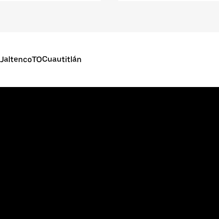
JaltencoTOCuautitlán