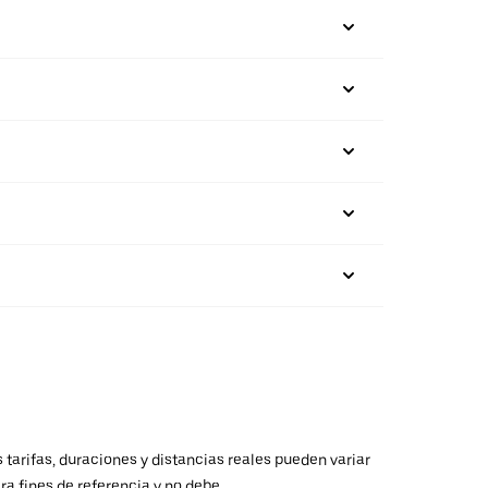
 tarifas, duraciones y distancias reales pueden variar
ra fines de referencia y no debe