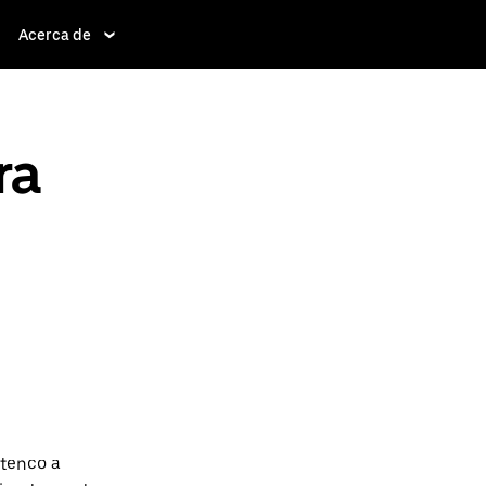
Acerca de
ra
ltenco a