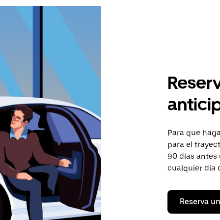
Reserv
antici
Para que hagas
para el trayect
90 días antes 
cualquier día 
Reserva un