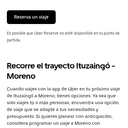
para
cerrar
el
calendario.
Reserva un viaje
Es posible que Uber Reserve no esté disponible en tu punto de
partida.
Recorre el trayecto Ituzaingó -
Moreno
Cuando viajes con la app de Uber en tu próximo viaje
de Ituzaingó a Moreno, tienes opciones. Ya sea que
solo viajes tú o más personas, encuentra una opción
de viaje que se adapte a tus necesidades y
presupuesto. Si quieres planear con anticipación,
considera programar un viaje a Moreno con