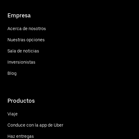
Empresa
Acerca de nosotros
Nuestras opciones
Sala de noticias
Inversionistas
Blog
Productos
Viaje
Conduce con la app de Uber
Haz entregas