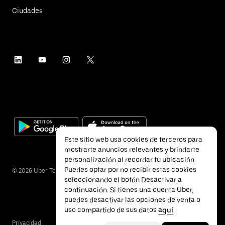
Ciudades
Este sitio web usa cookies de terceros para
mostrarte anuncios relevantes y brindarte
personalización al recordar tu ubicación.
Puedes optar por no recibir estas cookies
©
2026
Uber Technologies Inc.
seleccionando el botón Desactivar a
continuación. Si tienes una cuenta Uber,
puedes desactivar las opciones de venta o
uso compartido de sus datos
aquí
.
Privacidad
Accesibilidad
Términos