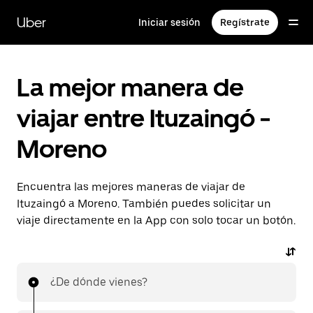
Saltar
al
Uber
Iniciar sesión
Regístrate
contenido
principal
La mejor manera de
viajar entre Ituzaingó -
Moreno
Encuentra las mejores maneras de viajar de
Ituzaingó a Moreno. También puedes solicitar un
viaje directamente en la App con solo tocar un botón.
¿De dónde vienes?