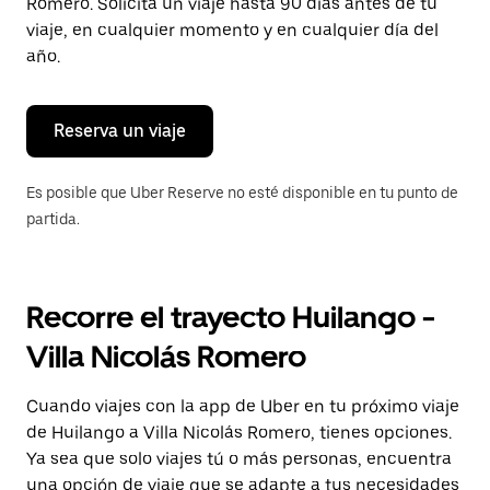
para
Romero. Solicita un viaje hasta 90 días antes de tu
cerrar
viaje, en cualquier momento y en cualquier día del
el
año.
calendario.
Reserva un viaje
Es posible que Uber Reserve no esté disponible en tu punto de
partida.
Recorre el trayecto Huilango -
Villa Nicolás Romero
Cuando viajes con la app de Uber en tu próximo viaje
de Huilango a Villa Nicolás Romero, tienes opciones.
Ya sea que solo viajes tú o más personas, encuentra
una opción de viaje que se adapte a tus necesidades