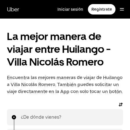
Saltar
al
Uber
Iniciar sesión
Regístrate
contenido
principal
La mejor manera de
viajar entre Huilango -
Villa Nicolás Romero
Encuentra las mejores maneras de viajar de Huilango
a Villa Nicolás Romero. También puedes solicitar un
viaje directamente en la App con solo tocar un botón.
¿De dónde vienes?