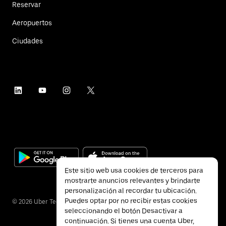
Reservar
Aeropuertos
Ciudades
Este sitio web usa cookies de terceros para
mostrarte anuncios relevantes y brindarte
personalización al recordar tu ubicación.
Puedes optar por no recibir estas cookies
©
2026
Uber Technologies Inc.
seleccionando el botón Desactivar a
continuación. Si tienes una cuenta Uber,