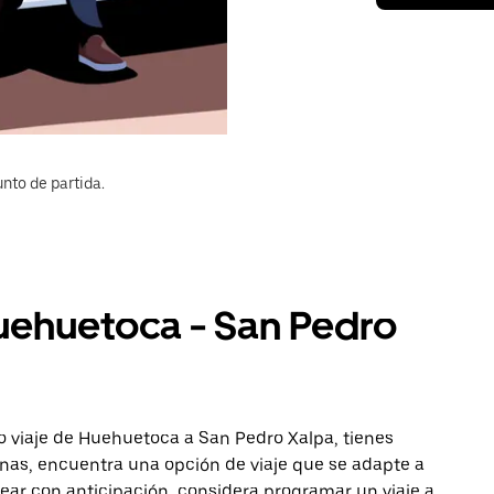
nto de partida.
Huehuetoca - San Pedro
o viaje de Huehuetoca a San Pedro Xalpa, tienes
onas, encuentra una opción de viaje que se adapte a
ear con anticipación, considera programar un viaje a