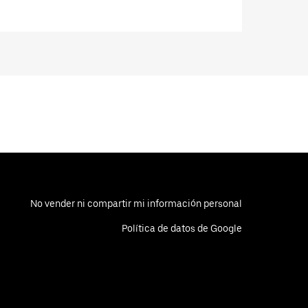
No vender ni compartir mi información personal
Política de datos de Google