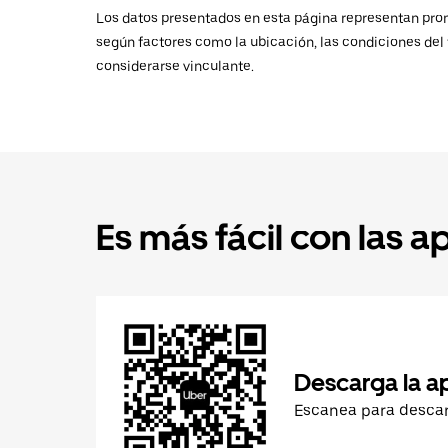
Los datos presentados en esta página representan promed
según factores como la ubicación, las condiciones del t
considerarse vinculante.
Es más fácil con las a
Descarga la a
Escanea para desca