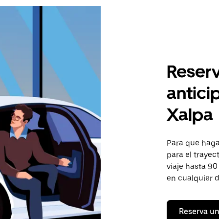
Reserv
antici
Xalpa
Para que hagas
para el trayec
viaje hasta 90
en cualquier d
Reserva un