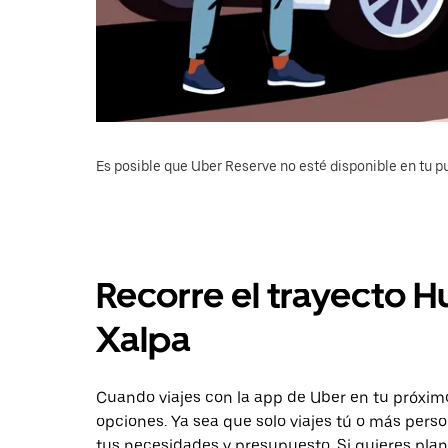
Es posible que Uber Reserve no esté disponible en tu pu
Recorre el trayecto 
Xalpa
Cuando viajes con la app de Uber en tu próxim
opciones. Ya sea que solo viajes tú o más pers
tus necesidades y presupuesto. Si quieres plan