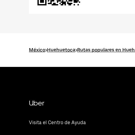
México
>
Huehuetoca
>
Rutas populares en Hue
Uber
Visita el Centro de Ayuda