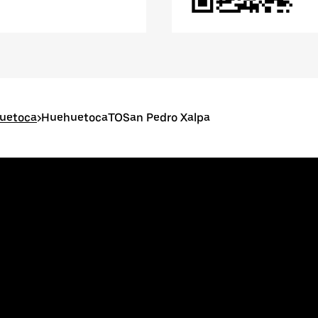
huetoca
>
HuehuetocaTOSan Pedro Xalpa