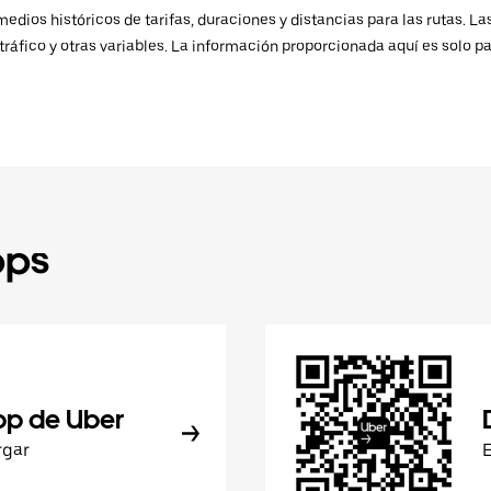
ios históricos de tarifas, duraciones y distancias para las rutas. Las
ráfico y otras variables. La información proporcionada aquí es solo pa
pps
pp de Uber
rgar