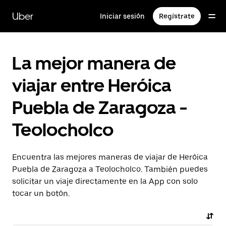
Saltar
al
Uber
Iniciar sesión
Regístrate
contenido
principal
La mejor manera de
viajar entre Heróica
Puebla de Zaragoza -
Teolocholco
Encuentra las mejores maneras de viajar de Heróica
Puebla de Zaragoza a Teolocholco. También puedes
solicitar un viaje directamente en la App con solo
tocar un botón.