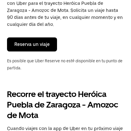
con Uber para el trayecto Heróica Puebla de
Presiona
la
Zaragoza - Amozoc de Mota. Solicita un viaje hasta
tecla Esc
90 días antes de tu viaje, en cualquier momento y en
para
cualquier día del año.
cerrar
el
calendario.
Reserva un viaje
Es posible que Uber Reserve no esté disponible en tu punto de
partida.
Recorre el trayecto Heróica
Puebla de Zaragoza - Amozoc
de Mota
Cuando viajes con la app de Uber en tu próximo viaje