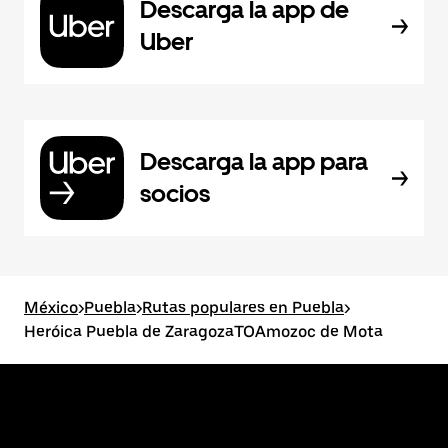
Descarga la app de
Uber
Descarga la app para
socios
México
>
Puebla
>
Rutas populares en Puebla
>
Heróica Puebla de ZaragozaTOAmozoc de Mota