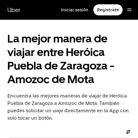
Saltar
al
Uber
Iniciar sesión
Regístrate
contenido
principal
La mejor manera de
viajar entre Heróica
Puebla de Zaragoza -
Amozoc de Mota
Encuentra las mejores maneras de viajar de Heróica
Puebla de Zaragoza a Amozoc de Mota. También
puedes solicitar un viaje directamente en la App con
solo tocar un botón.