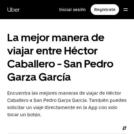
Saltar
al
Uber
Iniciar sesión
Regístrate
contenido
principal
La mejor manera de
viajar entre Héctor
Caballero - San Pedro
Garza García
Encuentra las mejores maneras de viajar de Héctor
Caballero a San Pedro Garza García. También puedes
solicitar un viaje directamente en la App con solo
tocar un botón.