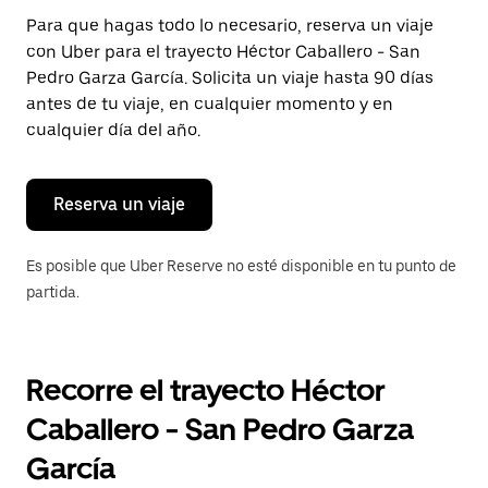
Presiona
Para que hagas todo lo necesario, reserva un viaje
la
con Uber para el trayecto Héctor Caballero - San
tecla Esc
para
Pedro Garza García. Solicita un viaje hasta 90 días
cerrar
antes de tu viaje, en cualquier momento y en
el
cualquier día del año.
calendario.
Reserva un viaje
Es posible que Uber Reserve no esté disponible en tu punto de
partida.
Recorre el trayecto Héctor
Caballero - San Pedro Garza
García