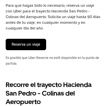
Presiona
Para que hagas todo lo necesario, reserva un viaje
la
con Uber para el trayecto Hacienda San Pedro -
tecla Esc
para
Colinas del Aeropuerto. Solicita un viaje hasta 90 días
cerrar
antes de tu viaje, en cualquier momento y en
el
cualquier día del año.
calendario.
Reserva un viaje
Es posible que Uber Reserve no esté disponible en tu punto de
partida.
Recorre el trayecto Hacienda
San Pedro - Colinas del
Aeropuerto