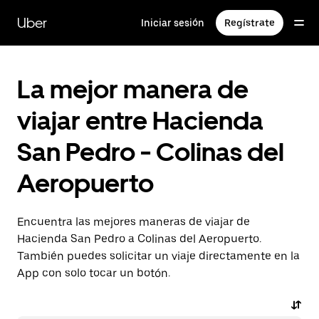
Saltar
al
Uber
Iniciar sesión
Regístrate
contenido
principal
La mejor manera de
viajar entre Hacienda
San Pedro - Colinas del
Aeropuerto
Encuentra las mejores maneras de viajar de
Hacienda San Pedro a Colinas del Aeropuerto.
También puedes solicitar un viaje directamente en la
App con solo tocar un botón.