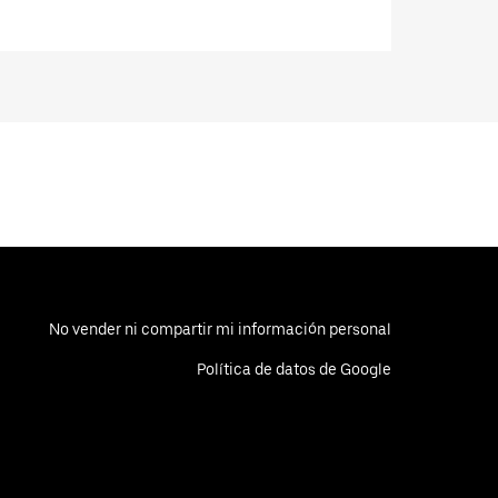
No vender ni compartir mi información personal
Política de datos de Google