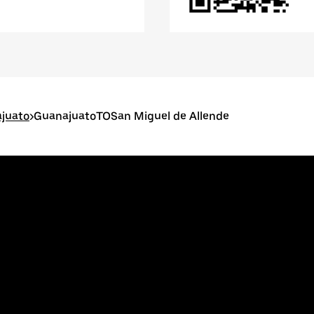
ajuato
>
GuanajuatoTOSan Miguel de Allende