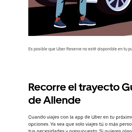
Es posible que Uber Reserve no esté disponible en tu pu
Recorre el trayecto G
de Allende
Cuando viajes con la app de Uber en tu próxim
opciones. Ya sea que solo viajes tú o más pers
tus necesidades y presupuesto. Si quieres plan