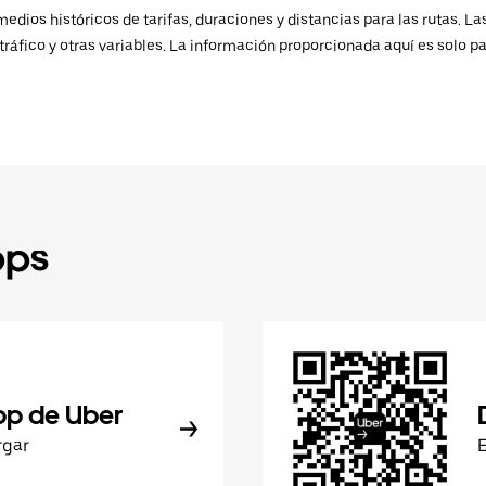
ios históricos de tarifas, duraciones y distancias para las rutas. Las
ráfico y otras variables. La información proporcionada aquí es solo pa
pps
pp de Uber
rgar