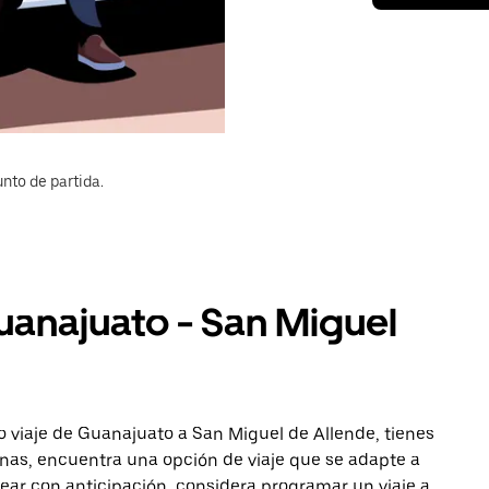
nto de partida.
uanajuato - San Miguel
o viaje de Guanajuato a San Miguel de Allende, tienes
onas, encuentra una opción de viaje que se adapte a
ear con anticipación, considera programar un viaje a