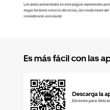
Los datos presentados en esta página representan promed
según factores como la ubicación, las condiciones del t
considerarse vinculante.
Es más fácil con las a
Descarga la a
Escanea para desca