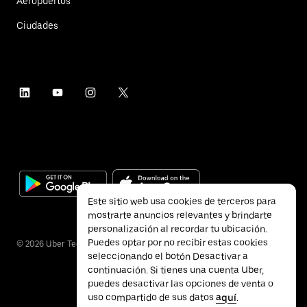
Aeropuertos
Ciudades
Este sitio web usa cookies de terceros para
mostrarte anuncios relevantes y brindarte
personalización al recordar tu ubicación.
Puedes optar por no recibir estas cookies
©
2026
Uber Technologies Inc.
seleccionando el botón Desactivar a
continuación. Si tienes una cuenta Uber,
puedes desactivar las opciones de venta o
uso compartido de sus datos
aquí
.