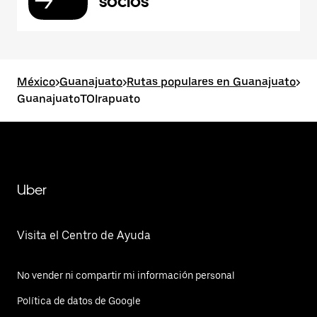
socios
México
>
Guanajuato
>
Rutas populares en Guanajuato
>
GuanajuatoTOIrapuato
Uber
Visita el Centro de Ayuda
No vender ni compartir mi información personal
Política de datos de Google