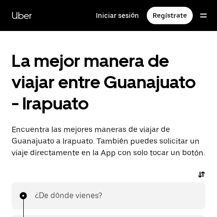
Saltar
al
Uber
Iniciar sesión
Regístrate
contenido
principal
La mejor manera de
viajar entre Guanajuato
- Irapuato
Encuentra las mejores maneras de viajar de
Guanajuato a Irapuato. También puedes solicitar un
viaje directamente en la App con solo tocar un botón.
¿De dónde vienes?