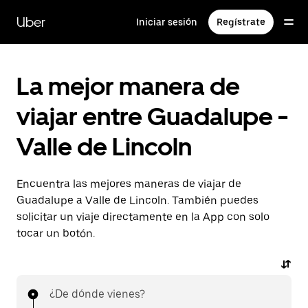
Saltar
al
Uber
Iniciar sesión
Regístrate
contenido
principal
La mejor manera de
viajar entre Guadalupe -
Valle de Lincoln
Encuentra las mejores maneras de viajar de
Guadalupe a Valle de Lincoln. También puedes
solicitar un viaje directamente en la App con solo
tocar un botón.
¿De dónde vienes?