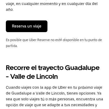
tecla Esc
viaje, en cualquier momento y en cualquier día del
para
año.
cerrar
el
calendario.
Reserva un viaje
Es posible que Uber Reserve no esté disponible en tu punto de
partida.
Recorre el trayecto Guadalupe
- Valle de Lincoln
Cuando viajes con la app de Uber en tu próximo viaje
de Guadalupe a Valle de Lincoln, tienes opciones. Ya
sea que solo viajes tú o más personas, encuentra una
opción de viaje que se adapte a tus necesidades y