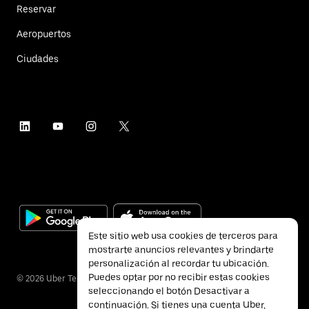
Reservar
Aeropuertos
Ciudades
Este sitio web usa cookies de terceros para
mostrarte anuncios relevantes y brindarte
personalización al recordar tu ubicación.
Puedes optar por no recibir estas cookies
©
2026
Uber Technologies Inc.
seleccionando el botón Desactivar a
continuación. Si tienes una cuenta Uber,