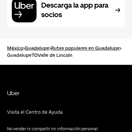
Descarga la app para
socios
México
>
Guadalupe
>
Rutas populares en Guadalupe
>
GuadalupeTOValle de Lincoln
Uber
Visita el Centro de Ayuda
No vender ni compartir mi información personal