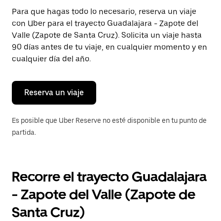
Presiona
Para que hagas todo lo necesario, reserva un viaje
la
con Uber para el trayecto Guadalajara - Zapote del
tecla Esc
para
Valle (Zapote de Santa Cruz). Solicita un viaje hasta
cerrar
90 días antes de tu viaje, en cualquier momento y en
el
cualquier día del año.
calendario.
Reserva un viaje
Es posible que Uber Reserve no esté disponible en tu punto de
partida.
Recorre el trayecto Guadalajara
- Zapote del Valle (Zapote de
Santa Cruz)