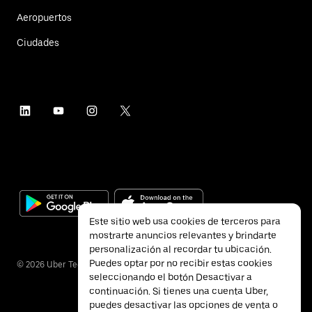
Aeropuertos
Ciudades
Este sitio web usa cookies de terceros para
mostrarte anuncios relevantes y brindarte
personalización al recordar tu ubicación.
Puedes optar por no recibir estas cookies
©
2026
Uber Technologies Inc.
seleccionando el botón Desactivar a
continuación. Si tienes una cuenta Uber,
puedes desactivar las opciones de venta o