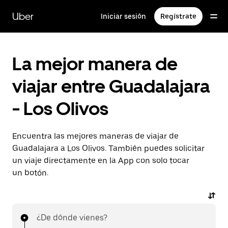
Saltar
al
Uber
Iniciar sesión
Regístrate
contenido
principal
La mejor manera de
viajar entre Guadalajara
- Los Olivos
Encuentra las mejores maneras de viajar de
Guadalajara a Los Olivos. También puedes solicitar
un viaje directamente en la App con solo tocar
un botón.
¿De dónde vienes?