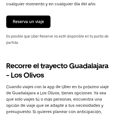
tecla Esc
cualquier momento y en cualquier día del año.
para
cerrar
el
calendario.
Reserva un viaje
Es posible que Uber Reserve no esté disponible en tu punto de
partida.
Recorre el trayecto Guadalajara
- Los Olivos
Cuando viajes con la app de Uber en tu próximo viaje
de Guadalajara a Los Olivos, tienes opciones. Ya sea
que solo viajes tú o más personas, encuentra una
opción de viaje que se adapte a tus necesidades y
presupuesto. Si quieres planear con anticipación,