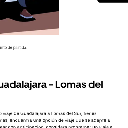
nto de partida.
uadalajara - Lomas del
 viaje de Guadalajara a Lomas del Sur, tienes
onas, encuentra una opción de viaje que se adapte a
ear con anticipación, considera programar un viaje a