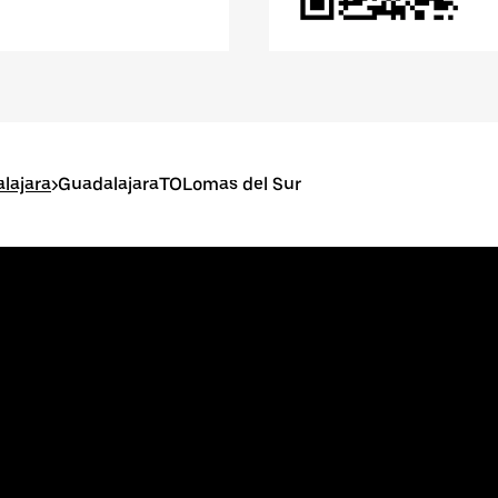
lajara
>
GuadalajaraTOLomas del Sur