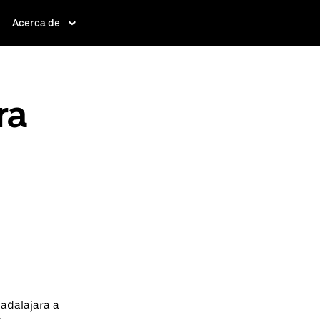
Acerca de
ra
adalajara a