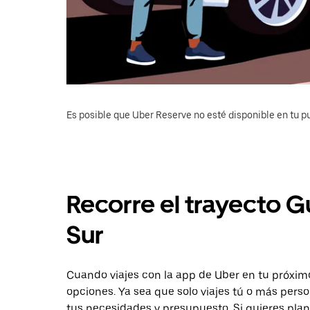
Es posible que Uber Reserve no esté disponible en tu pu
Recorre el trayecto G
Sur
Cuando viajes con la app de Uber en tu próximo
opciones. Ya sea que solo viajes tú o más pers
tus necesidades y presupuesto. Si quieres plan