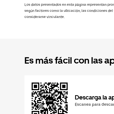
Los datos presentados en esta página representan promed
según factores como la ubicación, las condiciones del t
considerarse vinculante.
Es más fácil con las a
Descarga la a
Escanea para desca