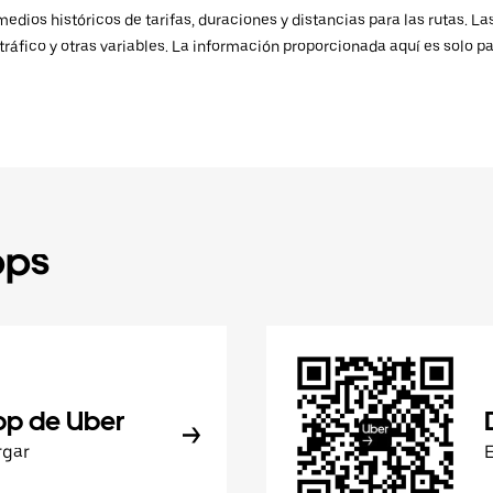
ios históricos de tarifas, duraciones y distancias para las rutas. Las
ráfico y otras variables. La información proporcionada aquí es solo pa
pps
pp de Uber
rgar