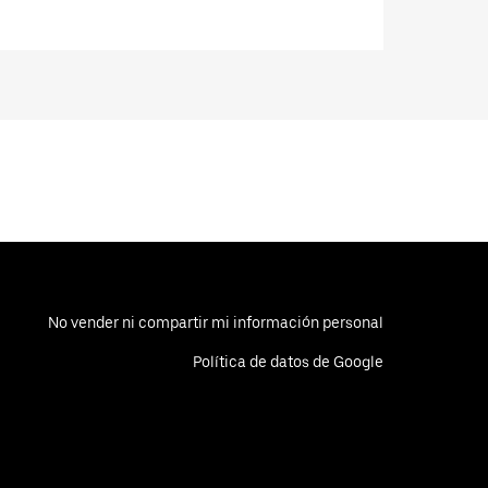
No vender ni compartir mi información personal
Política de datos de Google