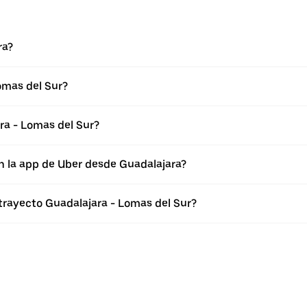
ra?
omas del Sur?
ra - Lomas del Sur?
n la app de Uber desde Guadalajara?
 trayecto Guadalajara - Lomas del Sur?