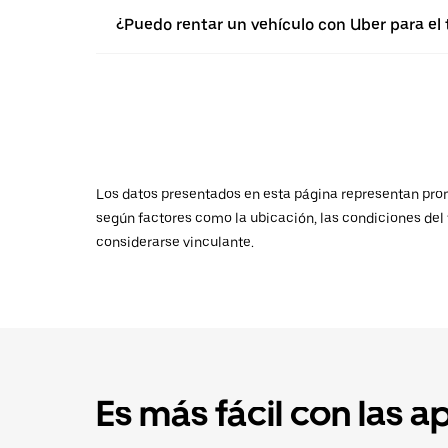
¿Puedo rentar un vehículo con Uber para el
Los datos presentados en esta página representan promed
según factores como la ubicación, las condiciones del t
considerarse vinculante.
Es más fácil con las a