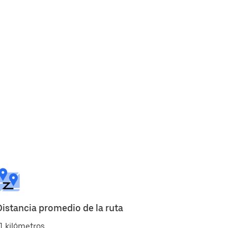
Distancia promedio de la ruta
1 kilómetros