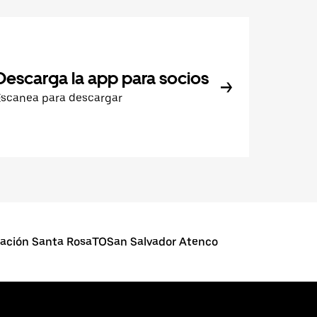
Descarga la app para socios
Escanea para descargar
iación Santa RosaTOSan Salvador Atenco