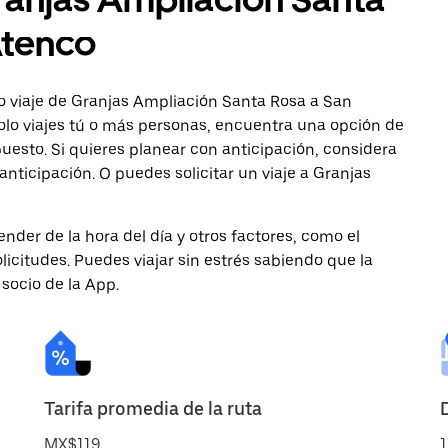
Atenco
o viaje de Granjas Ampliación Santa Rosa a San
olo viajes tú o más personas, encuentra una opción de
uesto. Si quieres planear con anticipación, considera
nticipación. O puedes solicitar un viaje a Granjas
nder de la hora del día y otros factores, como el
licitudes. Puedes viajar sin estrés sabiendo que la
 socio de la App.
Tarifa promedia de la ruta
MX$119
1