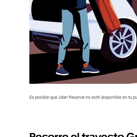
Es posible que Uber Reserve no esté disponible en tu pu
Recorre el trayecto G