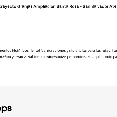
 trayecto Granjas Ampliación Santa Rosa - San Salvador At
ios históricos de tarifas, duraciones y distancias para las rutas. Las
ráfico y otras variables. La información proporcionada aquí es solo pa
pps