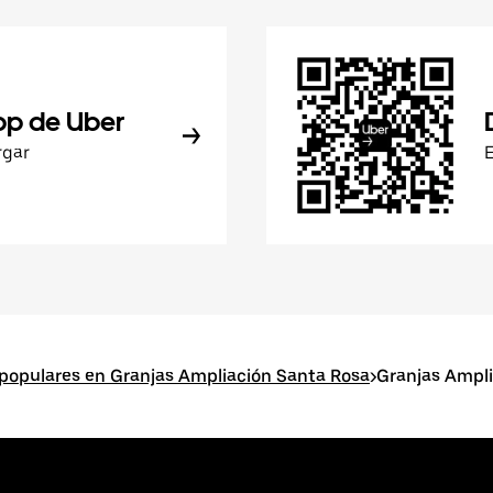
pp de Uber
rgar
populares en Granjas Ampliación Santa Rosa
>
Granjas Ampl