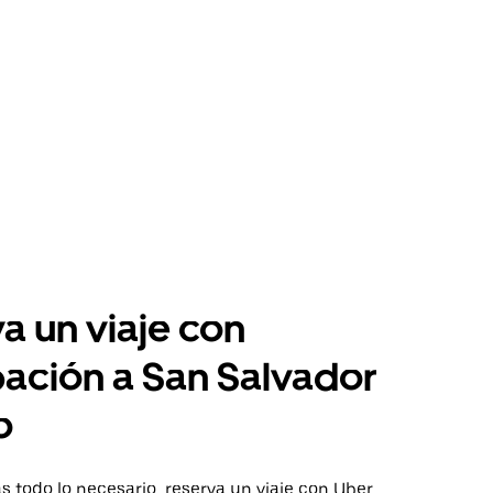
a un viaje con
pación a San Salvador
o
 todo lo necesario, reserva un viaje con Uber