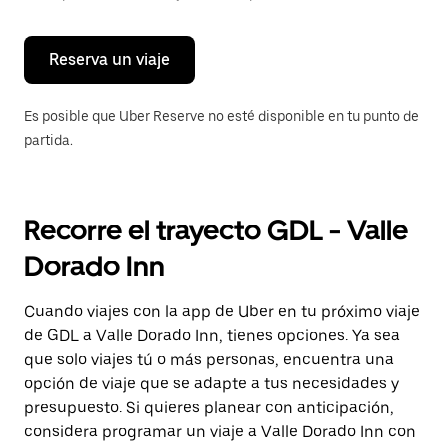
para
cerrar
el
calendario.
Reserva un viaje
Es posible que Uber Reserve no esté disponible en tu punto de
partida.
Recorre el trayecto GDL - Valle
Dorado Inn
Cuando viajes con la app de Uber en tu próximo viaje
de GDL a Valle Dorado Inn, tienes opciones. Ya sea
que solo viajes tú o más personas, encuentra una
opción de viaje que se adapte a tus necesidades y
presupuesto. Si quieres planear con anticipación,
considera programar un viaje a Valle Dorado Inn con