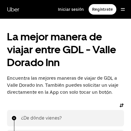
Saltar
al
Uber
Iniciar sesión
Regístrate
contenido
principal
La mejor manera de
viajar entre GDL - Valle
Dorado Inn
Encuentra las mejores maneras de viajar de GDL a
Valle Dorado Inn. También puedes solicitar un viaje
directamente en la App con solo tocar un botón.
¿De dónde vienes?