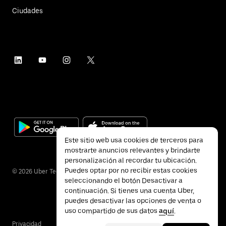
Ciudades
Este sitio web usa cookies de terceros para
mostrarte anuncios relevantes y brindarte
personalización al recordar tu ubicación.
Puedes optar por no recibir estas cookies
©
2026
Uber Technologies Inc.
seleccionando el botón Desactivar a
continuación. Si tienes una cuenta Uber,
puedes desactivar las opciones de venta o
uso compartido de sus datos
aquí
.
Privacidad
Accesibilidad
Términos