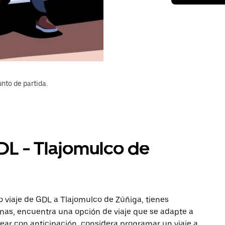
nto de partida.
DL - Tlajomulco de
 viaje de GDL a Tlajomulco de Zúñiga, tienes
onas, encuentra una opción de viaje que se adapte a
ear con anticipación, considera programar un viaje a