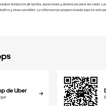
ios históricos de tarifas, duraciones y distancias para las rutas. Las
ráfico y otras variables. La información proporcionada aquí es solo pa
pps
pp de Uber
rgar