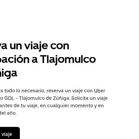
a un viaje con
pación a Tlajomulco
ñiga
 todo lo necesario, reserva un viaje con Uber
to GDL - Tlajomulco de Zúñiga. Solicita un viaje
antes de tu viaje, en cualquier momento y en
del año.
 viaje