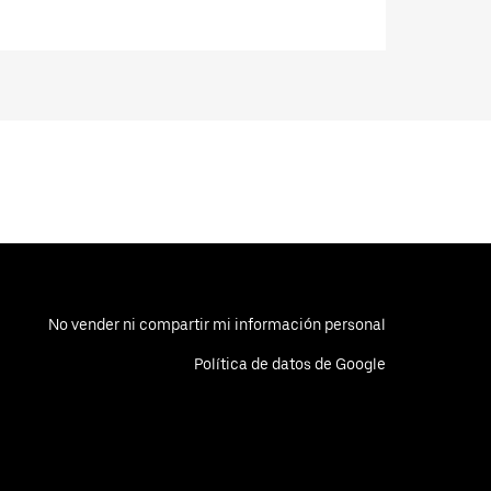
No vender ni compartir mi información personal
Política de datos de Google