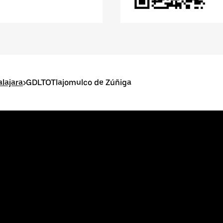
lajara
>
GDLTOTlajomulco de Zúñiga