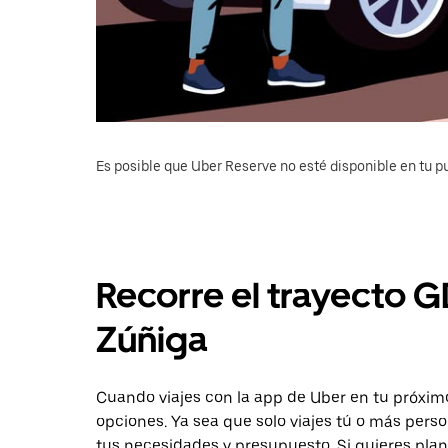
Es posible que Uber Reserve no esté disponible en tu pu
Recorre el trayecto G
Zúñiga
Cuando viajes con la app de Uber en tu próximo
opciones. Ya sea que solo viajes tú o más pers
tus necesidades y presupuesto. Si quieres plan