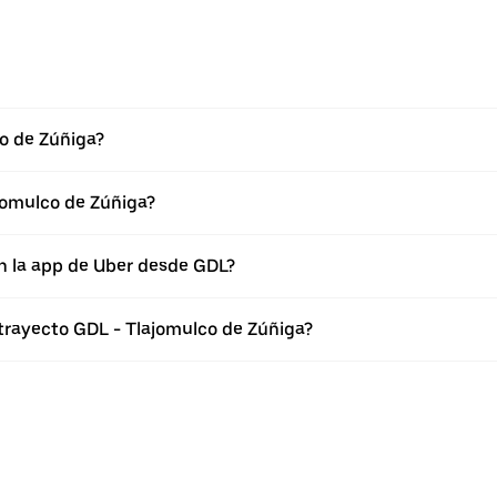
o de Zúñiga?
jomulco de Zúñiga?
n la app de Uber desde GDL?
 trayecto GDL - Tlajomulco de Zúñiga?