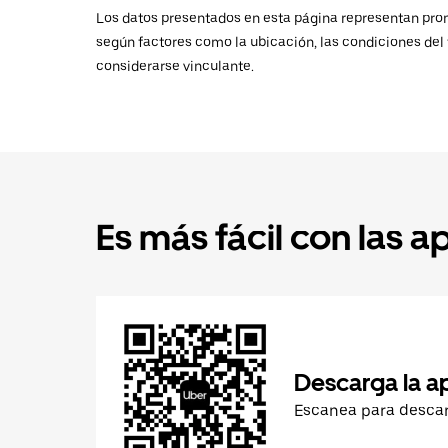
Los datos presentados en esta página representan promed
según factores como la ubicación, las condiciones del t
considerarse vinculante.
Es más fácil con las a
Descarga la a
Escanea para desca