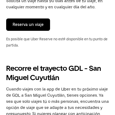
para
Solicita un viaje hasta 90 días antes de tu viaje, en
cerrar
cualquier momento y en cualquier día del año.
el
calendario.
Reserva un viaje
Es posible que Uber Reserve no esté disponible en tu punto de
partida.
Recorre el trayecto GDL - San
Miguel Cuyutlán
Cuando viajes con la app de Uber en tu próximo viaje
de GDL a San Miguel Cuyutlán, tienes opciones. Ya
sea que solo viajes tú o más personas, encuentra una
opción de viaje que se adapte a tus necesidades y
presupuesto. Si quieres planear con anticipación,