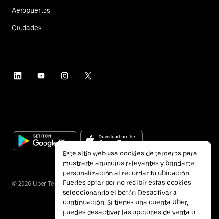
Aeropuertos
Ciudades
Este sitio web usa cookies de terceros para
mostrarte anuncios relevantes y brindarte
personalización al recordar tu ubicación.
Puedes optar por no recibir estas cookies
©
2026
Uber Technologies Inc.
seleccionando el botón Desactivar a
continuación. Si tienes una cuenta Uber,
puedes desactivar las opciones de venta o