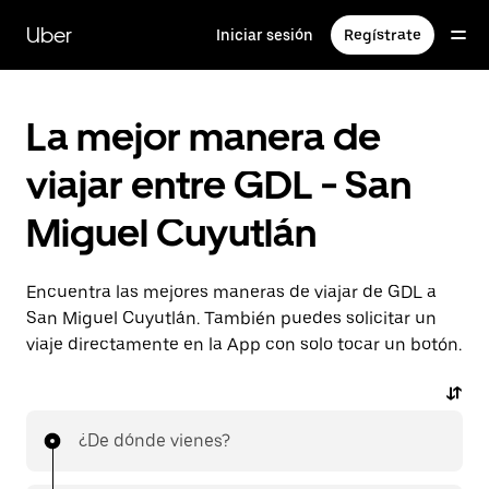
Saltar
al
Uber
Iniciar sesión
Regístrate
contenido
principal
La mejor manera de
viajar entre GDL - San
Miguel Cuyutlán
Encuentra las mejores maneras de viajar de GDL a
San Miguel Cuyutlán. También puedes solicitar un
viaje directamente en la App con solo tocar un botón.
¿De dónde vienes?