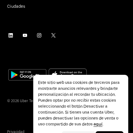
Ciudades
Este sitio web usa cookies de terceros para
mostrarte anuncios relevantes y brindarte
personalización al recordar tu ubicación.
Puedes optar por no recibir estas cookies
©
2026
Uber Technologies Inc.
seleccionando el botón Desactivar a
continuación. Si tienes una cuenta Uber,
puedes desactivar las opciones de venta o
uso compartido de sus datos
aquí
.
Privacidad
Accesibilidad
Términos