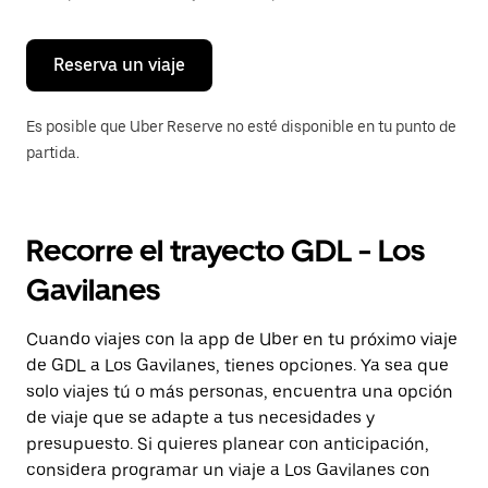
para
cerrar
el
calendario.
Reserva un viaje
Es posible que Uber Reserve no esté disponible en tu punto de
partida.
Recorre el trayecto GDL - Los
Gavilanes
Cuando viajes con la app de Uber en tu próximo viaje
de GDL a Los Gavilanes, tienes opciones. Ya sea que
solo viajes tú o más personas, encuentra una opción
de viaje que se adapte a tus necesidades y
presupuesto. Si quieres planear con anticipación,
considera programar un viaje a Los Gavilanes con