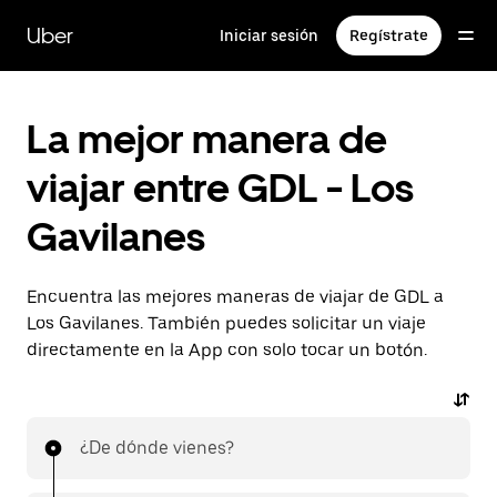
Saltar
al
Uber
Iniciar sesión
Regístrate
contenido
principal
La mejor manera de
viajar entre GDL - Los
Gavilanes
Encuentra las mejores maneras de viajar de GDL a
Los Gavilanes. También puedes solicitar un viaje
directamente en la App con solo tocar un botón.
¿De dónde vienes?