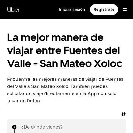
Saltar
al
Uber
Iniciar sesión
Regístrate
contenido
principal
La mejor manera de
viajar entre Fuentes del
Valle - San Mateo Xoloc
Encuentra las mejores maneras de viajar de Fuentes
del Valle a San Mateo Xoloc. También puedes
solicitar un viaje directamente en la App con solo
tocar un botón.
¿De dónde vienes?