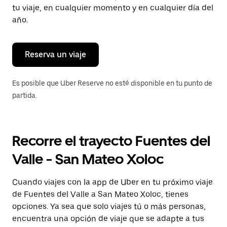
tecla Esc
tu viaje, en cualquier momento y en cualquier día del
para
año.
cerrar
el
calendario.
Reserva un viaje
Es posible que Uber Reserve no esté disponible en tu punto de
partida.
Recorre el trayecto Fuentes del
Valle - San Mateo Xoloc
Cuando viajes con la app de Uber en tu próximo viaje
de Fuentes del Valle a San Mateo Xoloc, tienes
opciones. Ya sea que solo viajes tú o más personas,
encuentra una opción de viaje que se adapte a tus