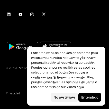
Este sitio web usa cookies de terceros para
mostrarte anuncios relevantes y brindarte
personalización al recordar tu ubicación.
Puedes optar por no recibir estas cookies
©
2026
Uber Technologies Inc.
seleccionando el botón Desactivar a
continuación. Si tienes una cuenta Uber,
puedes desactivar las opciones de venta o
uso compartido de sus datos
aquí
.
Privacidad
Accesibilidad
Términos
No participar
Entendido