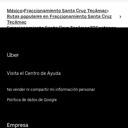
México
>
Fraccionamiento Santa Cruz Tecámac
>
Rutas populares en Fraccionamiento Santa Cruz
>
Tecámac
Fraccionamiento Santa Cruz TecámacTOEcatepec
de Morelos
Uber
Visita el Centro de Ayuda
No vender ni compartir mi información personal
Política de datos de Google
Empresa