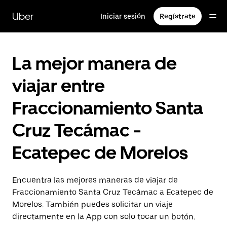
Saltar
al
Uber
Iniciar sesión
Regístrate
contenido
principal
La mejor manera de
viajar entre
Fraccionamiento Santa
Cruz Tecámac -
Ecatepec de Morelos
Encuentra las mejores maneras de viajar de
Fraccionamiento Santa Cruz Tecámac a Ecatepec de
Morelos. También puedes solicitar un viaje
directamente en la App con solo tocar un botón.