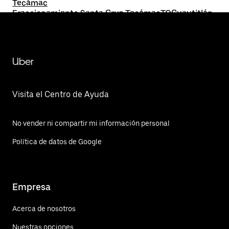
Tecámac
Fraccionamiento Santa Cruz TecámacTOCuautitlán
Izcalli
Uber
Visita el Centro de Ayuda
No vender ni compartir mi información personal
Política de datos de Google
Empresa
Acerca de nosotros
Nuestras opciones