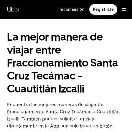
Saltar
al
Uber
Iniciar sesión
Regístrate
contenido
principal
La mejor manera de
viajar entre
Fraccionamiento Santa
Cruz Tecámac -
Cuautitlán Izcalli
Encuentra las mejores maneras de viajar de
Fraccionamiento Santa Cruz Tecámac a Cuautitlán
Izcalli. También puedes solicitar un viaje
directamente en la App con solo tocar un botón.