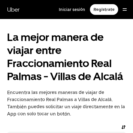
Saltar
al
Uber
Iniciar sesión
Regístrate
contenido
principal
La mejor manera de
viajar entre
Fraccionamiento Real
Palmas - Villas de Alcalá
Encuentra las mejores maneras de viajar de
Fraccionamiento Real Palmas a Villas de Alcalá.
También puedes solicitar un viaje directamente en la
App con solo tocar un botón.