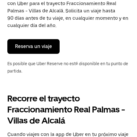
con Uber para el trayecto Fraccionamiento Real
Presiona
la
Palmas - Villas de Alcalá. Solicita un viaje hasta
tecla Esc
90 días antes de tu viaje, en cualquier momento y en
para
cualquier día del año.
cerrar
el
calendario.
Reserva un viaje
Es posible que Uber Reserve no esté disponible en tu punto de
partida.
Recorre el trayecto
Fraccionamiento Real Palmas -
Villas de Alcalá
Cuando viajes con la app de Uber en tu próximo viaje