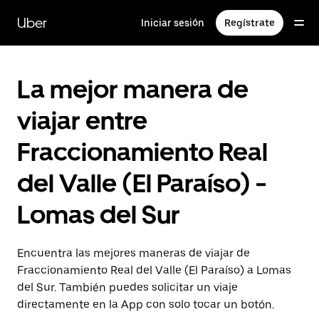
Saltar
al
Uber
Iniciar sesión
Regístrate
contenido
principal
La mejor manera de
viajar entre
Fraccionamiento Real
del Valle (El Paraíso) -
Lomas del Sur
Encuentra las mejores maneras de viajar de
Fraccionamiento Real del Valle (El Paraíso) a Lomas
del Sur. También puedes solicitar un viaje
directamente en la App con solo tocar un botón.