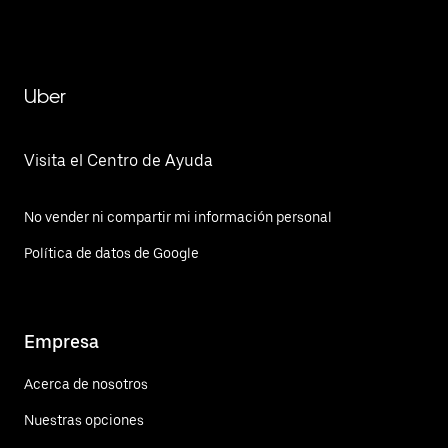
Fraccionamiento Real del Valle (El Paraíso)TOLomas
del Sur
Uber
Visita el Centro de Ayuda
No vender ni compartir mi información personal
Política de datos de Google
Empresa
Acerca de nosotros
Nuestras opciones