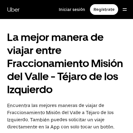
Saltar
al
Uber
Iniciar sesión
Regístrate
contenido
principal
La mejor manera de
viajar entre
Fraccionamiento Misión
del Valle - Téjaro de los
Izquierdo
Encuentra las mejores maneras de viajar de
Fraccionamiento Misión del Valle a Téjaro de los
Izquierdo. También puedes solicitar un viaje
directamente en la App con solo tocar un botón.