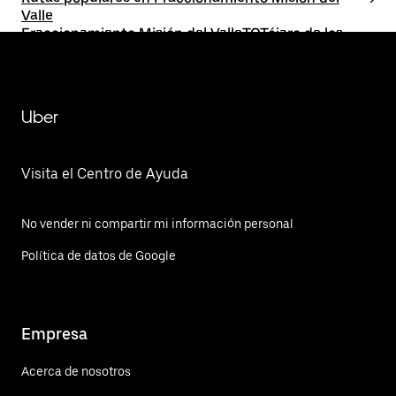
Valle
Fraccionamiento Misión del ValleTOTéjaro de los
Izquierdo
Uber
Visita el Centro de Ayuda
No vender ni compartir mi información personal
Política de datos de Google
Empresa
Acerca de nosotros