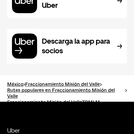
Uber
Descarga la app para
socios
México
>
Fraccionamiento Misión del Valle
>
Rutas populares en Fraccionamiento Misión del
>
Valle
Fraccionamiento Misión del ValleTOMLM
Uber