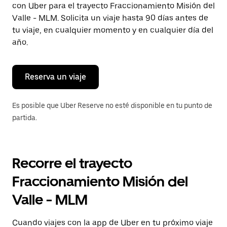
con Uber para el trayecto Fraccionamiento Misión del
Presiona
la
Valle - MLM. Solicita un viaje hasta 90 días antes de
tecla Esc
tu viaje, en cualquier momento y en cualquier día del
para
año.
cerrar
el
calendario.
Reserva un viaje
Es posible que Uber Reserve no esté disponible en tu punto de
partida.
Recorre el trayecto
Fraccionamiento Misión del
Valle - MLM
Cuando viajes con la app de Uber en tu próximo viaje