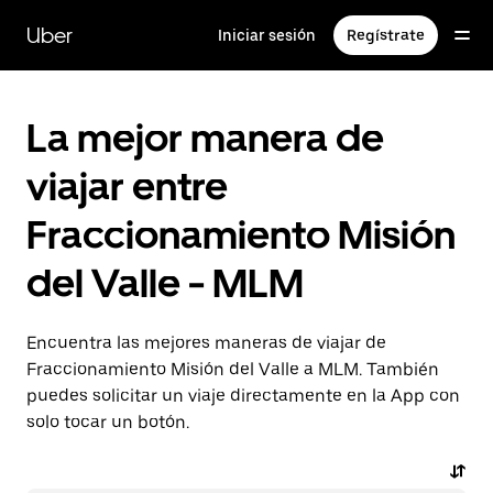
Saltar
al
Uber
Iniciar sesión
Regístrate
contenido
principal
La mejor manera de
viajar entre
Fraccionamiento Misión
del Valle - MLM
Encuentra las mejores maneras de viajar de
Fraccionamiento Misión del Valle a MLM. También
puedes solicitar un viaje directamente en la App con
solo tocar un botón.