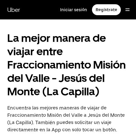
Saltar
al
Uber
Iniciar sesión
Regístrate
contenido
principal
La mejor manera de
viajar entre
Fraccionamiento Misión
del Valle - Jesús del
Monte (La Capilla)
Encuentra las mejores maneras de viajar de
Fraccionamiento Misión del Valle a Jesús del Monte
(La Capilla). También puedes solicitar un viaje
directamente en la App con solo tocar un botón.