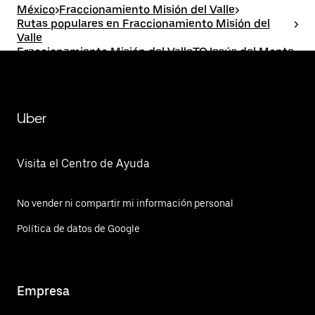
México
>
Fraccionamiento Misión del Valle
>
Rutas populares en Fraccionamiento Misión del
>
Valle
Fraccionamiento Misión del ValleTOJesús del Monte
(La Capilla)
Uber
Visita el Centro de Ayuda
No vender ni compartir mi información personal
Política de datos de Google
Empresa