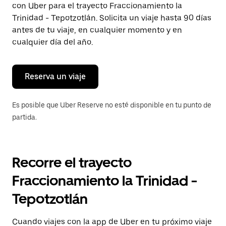
con Uber para el trayecto Fraccionamiento la
Presiona
la
Trinidad - Tepotzotlán. Solicita un viaje hasta 90 días
tecla Esc
antes de tu viaje, en cualquier momento y en
para
cualquier día del año.
cerrar
el
calendario.
Reserva un viaje
Es posible que Uber Reserve no esté disponible en tu punto de
partida.
Recorre el trayecto
Fraccionamiento la Trinidad -
Tepotzotlán
Cuando viajes con la app de Uber en tu próximo viaje