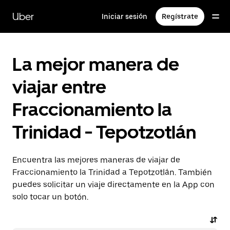
Saltar
al
Uber
Iniciar sesión
Regístrate
contenido
principal
La mejor manera de
viajar entre
Fraccionamiento la
Trinidad - Tepotzotlán
Encuentra las mejores maneras de viajar de
Fraccionamiento la Trinidad a Tepotzotlán. También
puedes solicitar un viaje directamente en la App con
solo tocar un botón.