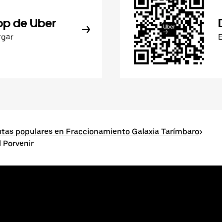
pp de Uber
rgar
tas populares en Fraccionamiento Galaxia Tarímbaro
>
 Porvenir