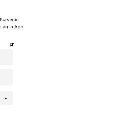
Porvenir.
e en la App