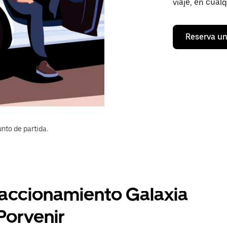
viaje, en cual
Reserva un
nto de partida.
Fraccionamiento Galaxia
Porvenir