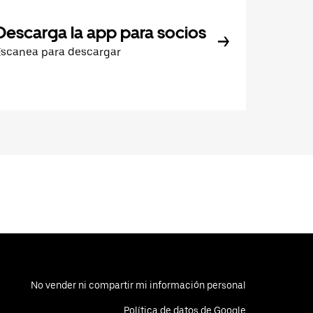
Descarga la app para socios
Escanea para descargar
No vender ni compartir mi información personal
Política de datos de Google