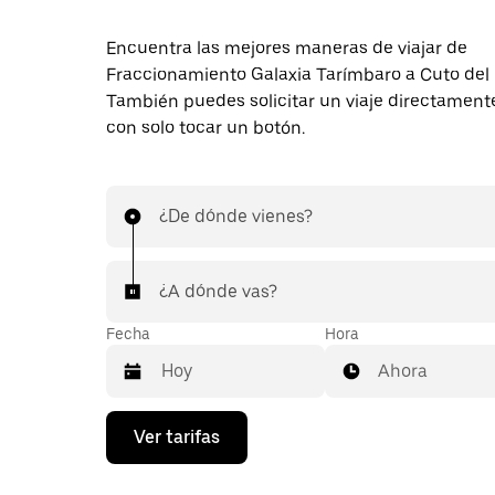
Encuentra las mejores maneras de viajar de
Fraccionamiento Galaxia Tarímbaro a Cuto del 
También puedes solicitar un viaje directament
con solo tocar un botón.
¿De dónde vienes?
¿A dónde vas?
Fecha
Hora
Ahora
Presiona
Ver tarifas
la
flecha
hacia