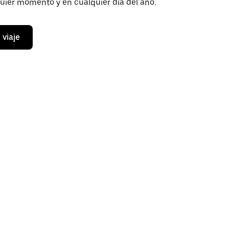
quier momento y en cualquier día del año.
 viaje