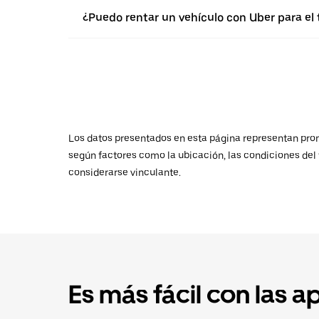
¿Puedo rentar un vehículo con Uber para e
Los datos presentados en esta página representan promed
según factores como la ubicación, las condiciones del t
considerarse vinculante.
Es más fácil con las a