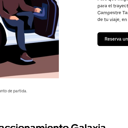
para el traye
Campestre Tarí
de tu viaje, e
Reserva un
nto de partida.
Fraccionamiento Galaxia