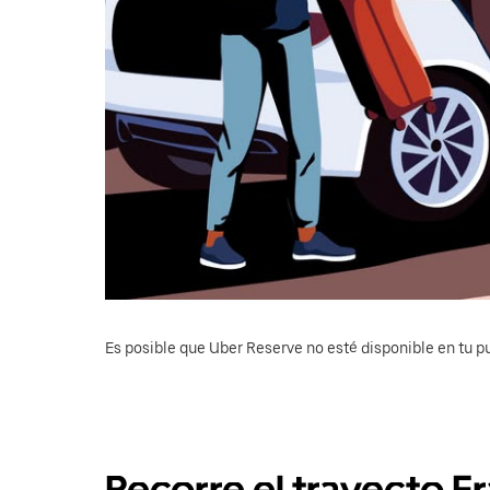
Es posible que Uber Reserve no esté disponible en tu pu
Recorre el trayecto 