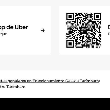
pp de Uber
rgar
tas populares en Fraccionamiento Galaxia Tarímbaro
>
tre Tarímbaro