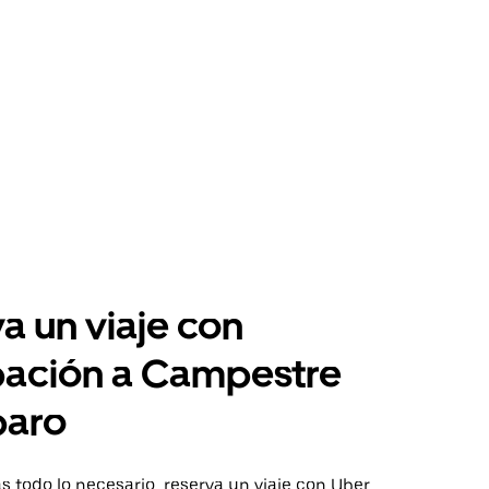
a un viaje con
pación a Campestre
baro
 todo lo necesario, reserva un viaje con Uber