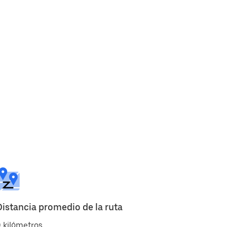
Distancia promedio de la ruta
 kilómetros