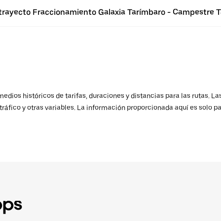
l trayecto Fraccionamiento Galaxia Tarímbaro - Campestre 
ios históricos de tarifas, duraciones y distancias para las rutas. Las
ráfico y otras variables. La información proporcionada aquí es solo pa
pps