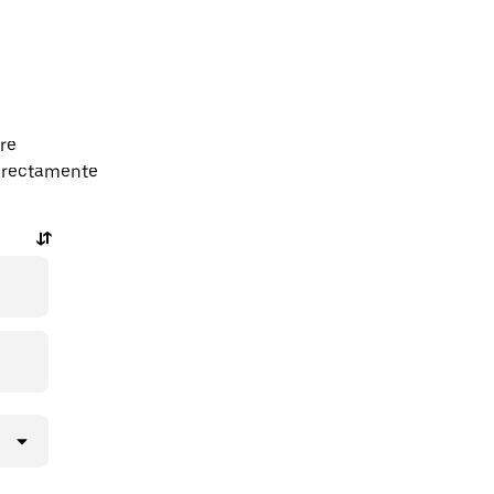
re
directamente