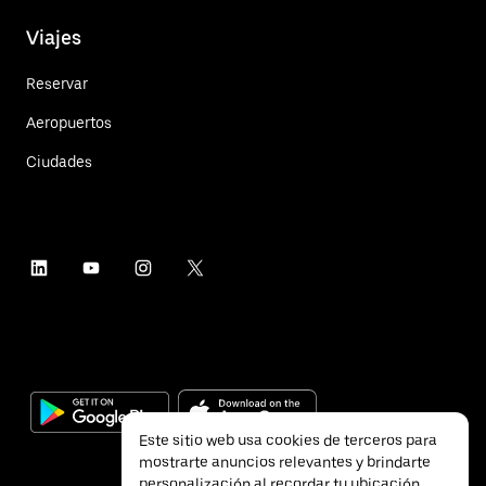
Viajes
Reservar
Aeropuertos
Ciudades
Este sitio web usa cookies de terceros para
mostrarte anuncios relevantes y brindarte
personalización al recordar tu ubicación.