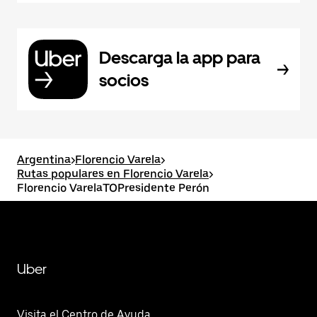
Descarga la app para
socios
Argentina
>
Florencio Varela
>
Rutas populares en Florencio Varela
>
Florencio VarelaTOPresidente Perón
Uber
Visita el Centro de Ayuda