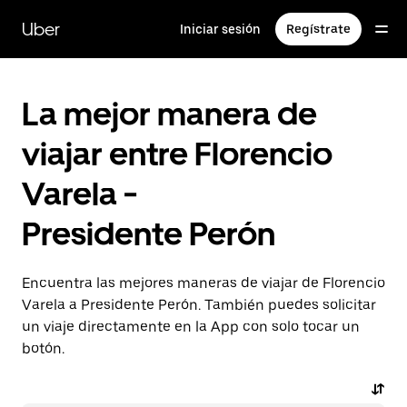
Saltar
al
Uber
Iniciar sesión
Regístrate
contenido
principal
La mejor manera de
viajar entre Florencio
Varela -
Presidente Perón
Encuentra las mejores maneras de viajar de Florencio
Varela a Presidente Perón. También puedes solicitar
un viaje directamente en la App con solo tocar un
botón.