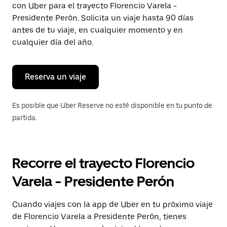
con Uber para el trayecto Florencio Varela -
Presiona
la
Presidente Perón. Solicita un viaje hasta 90 días
tecla Esc
antes de tu viaje, en cualquier momento y en
para
cualquier día del año.
cerrar
el
calendario.
Reserva un viaje
Es posible que Uber Reserve no esté disponible en tu punto de
partida.
Recorre el trayecto Florencio
Varela - Presidente Perón
Cuando viajes con la app de Uber en tu próximo viaje
de Florencio Varela a Presidente Perón, tienes