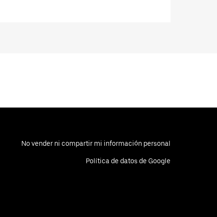
No vender ni compartir mi información personal
Política de datos de Google