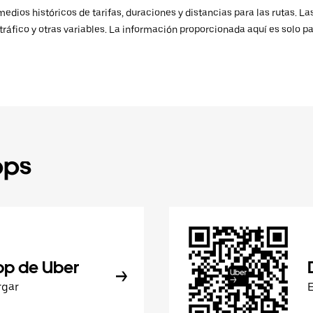
ios históricos de tarifas, duraciones y distancias para las rutas. Las
ráfico y otras variables. La información proporcionada aquí es solo pa
pps
pp de Uber
rgar