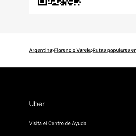
Argentina
>
Florencio Varela
>
Rutas populares en
Uber
Visita el Centro de Ayuda