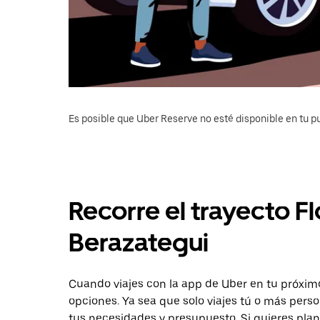
Es posible que Uber Reserve no esté disponible en tu pu
Recorre el trayecto Fl
Berazategui
Cuando viajes con la app de Uber en tu próximo
opciones. Ya sea que solo viajes tú o más pers
tus necesidades y presupuesto. Si quieres plan