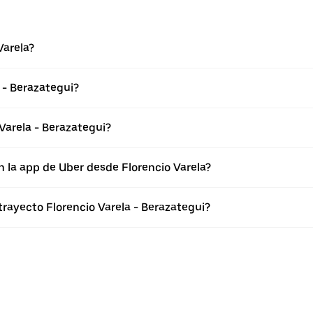
Varela?
 - Berazategui?
Varela - Berazategui?
n la app de Uber desde Florencio Varela?
trayecto Florencio Varela - Berazategui?