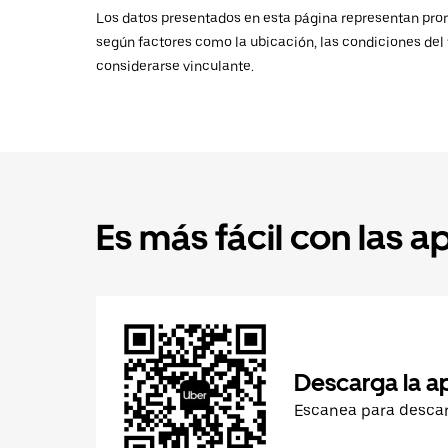
Los datos presentados en esta página representan promed
según factores como la ubicación, las condiciones del t
considerarse vinculante.
Es más fácil con las a
Descarga la a
Escanea para desca