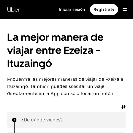
Saltar
al
Uber
Iniciar sesión
Regístrate
contenido
principal
La mejor manera de
viajar entre Ezeiza -
Ituzaingó
Encuentra las mejores maneras de viajar de Ezeiza a
Ituzaingó. También puedes solicitar un viaje
directamente en la App con solo tocar un botón.
¿De dónde vienes?