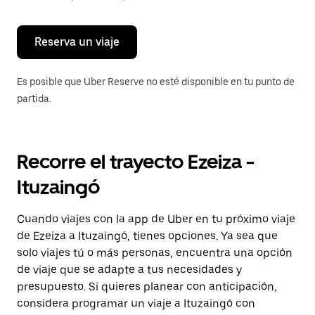
para
cerrar
el
calendario.
Reserva un viaje
Es posible que Uber Reserve no esté disponible en tu punto de
partida.
Recorre el trayecto Ezeiza -
Ituzaingó
Cuando viajes con la app de Uber en tu próximo viaje
de Ezeiza a Ituzaingó, tienes opciones. Ya sea que
solo viajes tú o más personas, encuentra una opción
de viaje que se adapte a tus necesidades y
presupuesto. Si quieres planear con anticipación,
considera programar un viaje a Ituzaingó con