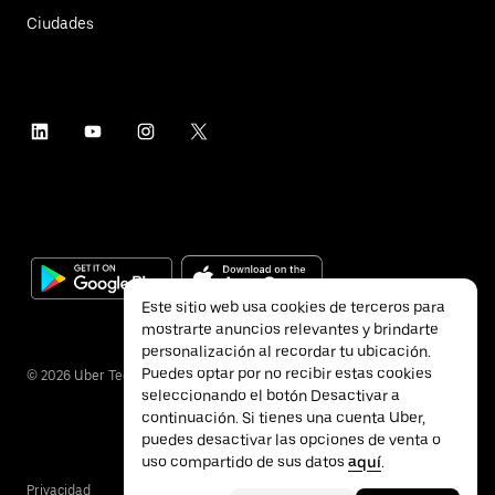
Ciudades
Este sitio web usa cookies de terceros para
mostrarte anuncios relevantes y brindarte
personalización al recordar tu ubicación.
Puedes optar por no recibir estas cookies
©
2026
Uber Technologies Inc.
seleccionando el botón Desactivar a
continuación. Si tienes una cuenta Uber,
puedes desactivar las opciones de venta o
uso compartido de sus datos
aquí
.
Privacidad
Accesibilidad
Términos